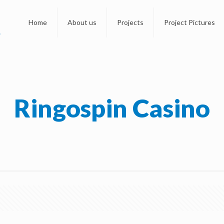
Home
About us
Projects
Project Pictures
Ringospin Casino