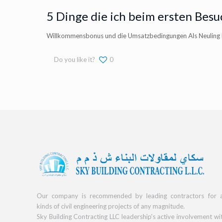
5 Dinge die ich beim ersten Besu
Willkommensbonus und die Umsatzbedingungen Als Neuling b
Do you like it?
0
Our company is recommended by leading contractors for a
kinds of civil engineering projects of any magnitude.
Sky Building Contracting LLC leadership's active involvement wi